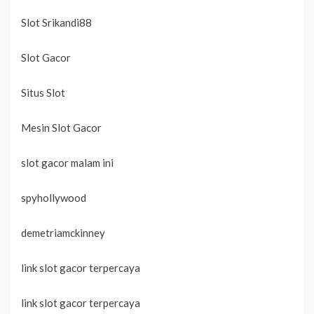
Slot Srikandi88
Slot Gacor
Situs Slot
Mesin Slot Gacor
slot gacor malam ini
spyhollywood
demetriamckinney
link slot gacor terpercaya
link slot gacor terpercaya